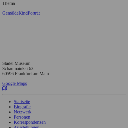
Thema
Gemälde
Kind
Porträt
Städel Museum
Schaumainkai 63
60596 Frankfurt am Main
Google Maps
Startseite
Biografie
Netzwerk
Personen
Korrespondenzen
Ausstellungen