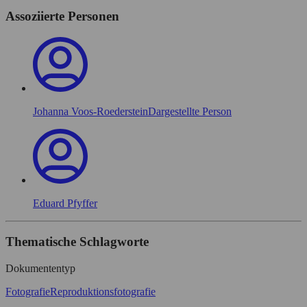
Assoziierte Personen
Johanna Voos-Roederstein
Dargestellte Person
Eduard Pfyffer
Thematische Schlagworte
Dokumententyp
Fotografie
Reproduktionsfotografie