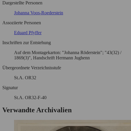
Dargestellte Personen
Johanna Voos-Roederstein
Assoziierte Personen
Eduard Pfyffer
Inschriften zur Entstehung
Auf dem Montagekarton: "Johanna Röderstein"; "43(32) /
1869(3)", Handschrift Hermann Jughenn
Übergeordnete Verzeichnisstufe
St.A. OR32
Signatur
St.A. OR32-F-40
Verwandte Archivalien