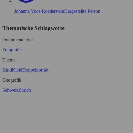
Johanna Voos-Roederstein
Dargestellte Person
Thematische Schlagworte
Dokumententyp
Fotografie
Thema
Kind
Kleid
Doppelporträt
Geografik
Schweiz
Zürich