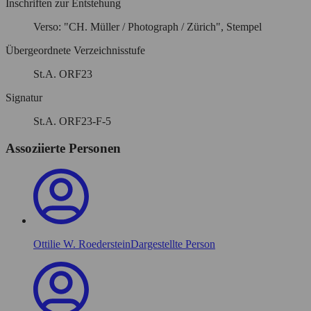
Inschriften zur Entstehung
Verso: "CH. Müller / Photograph / Zürich", Stempel
Übergeordnete Verzeichnisstufe
St.A. ORF23
Signatur
St.A. ORF23-F-5
Assoziierte Personen
Ottilie W. Roederstein
Dargestellte Person