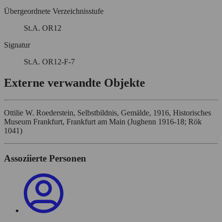
Übergeordnete Verzeichnisstufe
St.A. OR12
Signatur
St.A. OR12-F-7
Externe verwandte Objekte
Ottilie W. Roederstein, Selbstbildnis, Gemälde, 1916, Historisches
Museum Frankfurt, Frankfurt am Main (Jughenn 1916-18; Rök
1041)
Assoziierte Personen