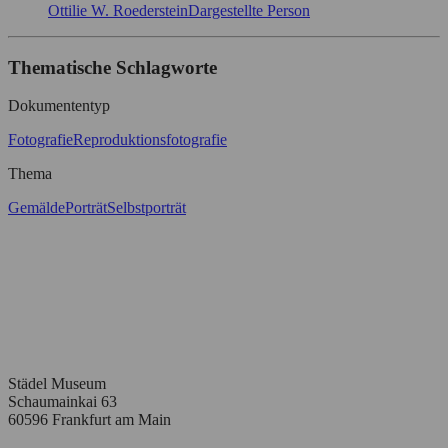
Ottilie W. Roederstein
Dargestellte Person
Thematische Schlagworte
Dokumententyp
Fotografie
Reproduktionsfotografie
Thema
Gemälde
Porträt
Selbstporträt
Städel Museum
Schaumainkai 63
60596 Frankfurt am Main