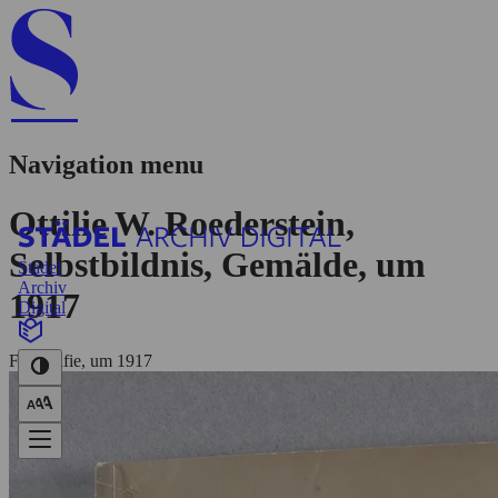
Navigation menu
Ottilie W. Roederstein,
Selbstbildnis, Gemälde, um
Städel
Archiv
1917
Digital
Fotografie, um 1917