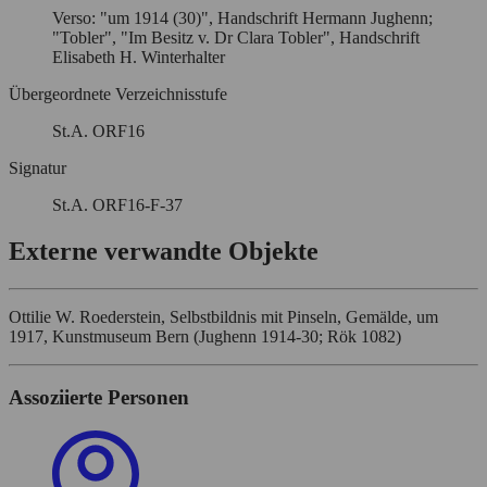
Verso: "um 1914 (30)", Handschrift Hermann Jughenn;
"Tobler", "Im Besitz v. Dr Clara Tobler", Handschrift
Elisabeth H. Winterhalter
Übergeordnete Verzeichnisstufe
St.A. ORF16
Signatur
St.A. ORF16-F-37
Externe verwandte Objekte
Ottilie W. Roederstein, Selbstbildnis mit Pinseln, Gemälde, um
1917, Kunstmuseum Bern (Jughenn 1914-30; Rök 1082)
Assoziierte Personen