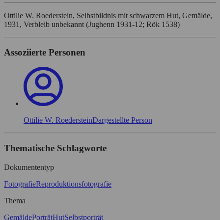
Ottilie W. Roederstein, Selbstbildnis mit schwarzem Hut, Gemälde,
1931, Verbleib unbekannt (Jughenn 1931-12; Rök 1538)
Assoziierte Personen
Ottilie W. Roederstein
Dargestellte Person
Thematische Schlagworte
Dokumententyp
Fotografie
Reproduktionsfotografie
Thema
Gemälde
Porträt
Hut
Selbstporträt