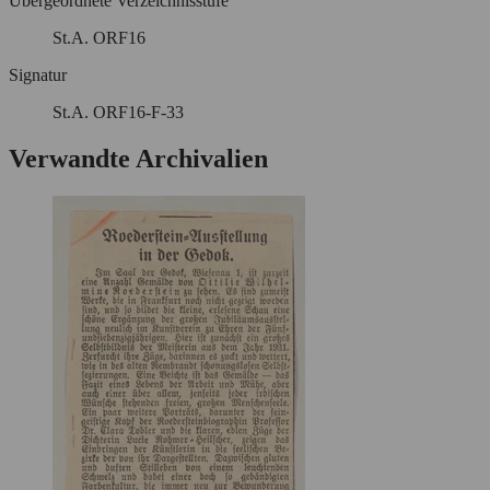
Übergeordnete Verzeichnisstufe
St.A. ORF16
Signatur
St.A. ORF16-F-33
Verwandte Archivalien