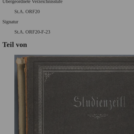
Übergeordnete Verzeichnisstufe
St.A. ORF20
Signatur
St.A. ORF20-F-23
Teil von