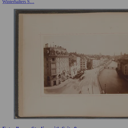
Winterhalters S…