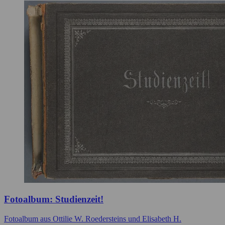
Fotoalbum: Studienzeit!
Fotoalbum aus Ottilie W. Roedersteins und Elisabeth H.