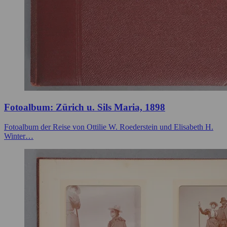
Fotoalbum: Zürich u. Sils Maria, 1898
Fotoalbum der Reise von Ottilie W. Roederstein und Elisabeth H.
Winter…