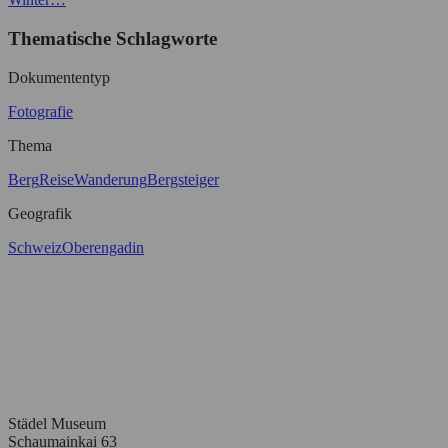
Thematische Schlagworte
Dokumententyp
Fotografie
Thema
Berg
Reise
Wanderung
Bergsteiger
Geografik
Schweiz
Oberengadin
Städel Museum
Schaumainkai 63