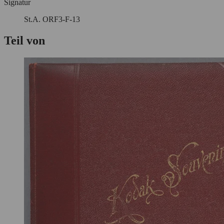
Signatur
St.A. ORF3-F-13
Teil von