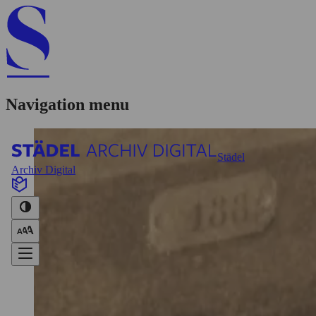
Navigation menu
Städel
Archiv Digital