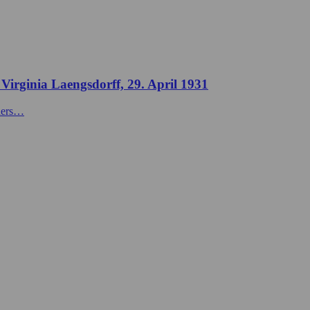
 Virginia Laengsdorff, 29. April 1931
eders…