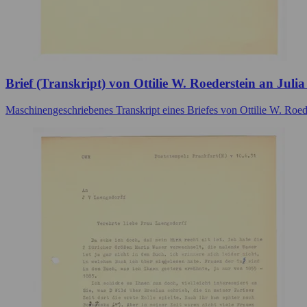
Brief (Transkript) von Ottilie W. Roederstein an Julia
Maschinengeschriebenes Transkript eines Briefes von Ottilie W. Ro