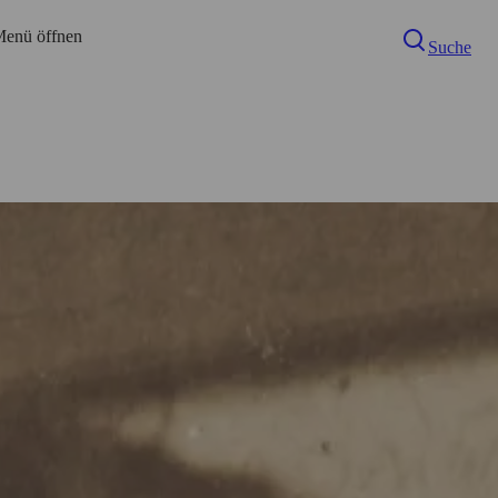
enü öffnen
Suche