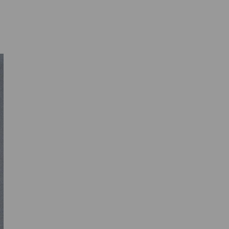
Credits und Dank
Kontakt
STÄDEL
MUSEUM
Digitale Sammlung
Städel Archiv