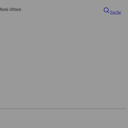
enü öffnen
Suche