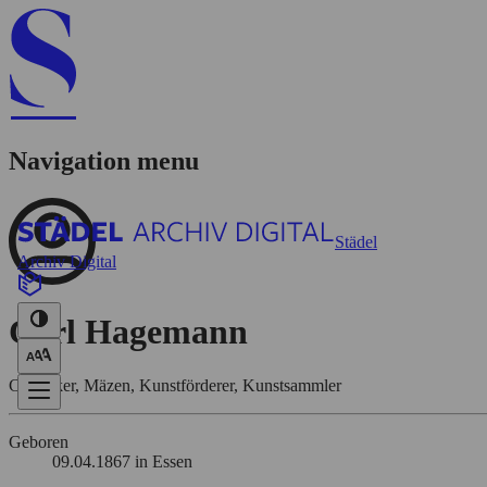
Navigation menu
Städel
Archiv Digital
Carl Hagemann
Chemiker, Mäzen, Kunstförderer, Kunstsammler
Geboren
09.04.1867 in Essen