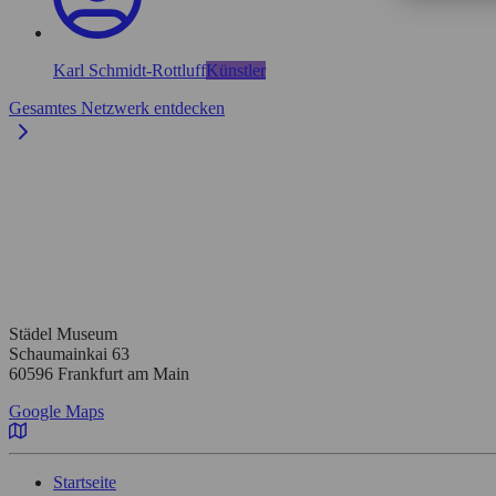
Karl Schmidt-Rottluff
Künstler
Gesamtes Netzwerk entdecken
Städel Museum
Schaumainkai 63
60596 Frankfurt am Main
Google Maps
Startseite