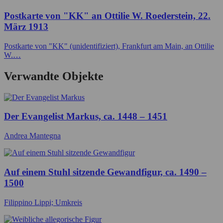
Postkarte von "KK" an Ottilie W. Roederstein, 22.
März 1913
Postkarte von "KK" (unidentifiziert), Frankfurt am Main, an Ottilie
W.…
Verwandte Objekte
Der Evangelist Markus, ca. 1448 – 1451
Andrea Mantegna
Auf einem Stuhl sitzende Gewandfigur, ca. 1490 –
1500
Filippino Lippi; Umkreis