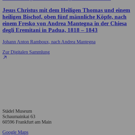
Jesus Christus mit dem Heiligen Thomas und einem
heiligen Bischof, oben fünf männliche Köpfe, nach
einem Fresko von Andrea Mantegna in der Chiesa
degli Eremitani in Padua, 1818 – 1843
Johann Anton Ramboux, nach Andrea Mantegna
Zur Digitalen Sammlung
Städel Museum
Schaumainkai 63
60596 Frankfurt am Main
Google Maps