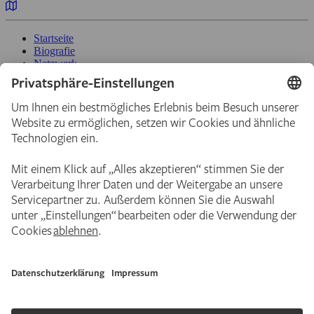
Startseite
Biografie
Netzwerk
Personen
Korrespondenzen
Ausstellungen
Credits und Dank
Kontakt
Städel Museum
Digitale Sammlung
Städel Stories
Impressum