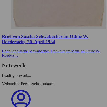
Brief von Sascha Schwabacher an Ottilie W.
Roederstein, 20. April 1934
Brief von Sascha Schwabacher, Frankfurt am Main, an Ottilie W.
Roeders…
Netzwerk
Loading network...
Verbundene Personen/Institutionen