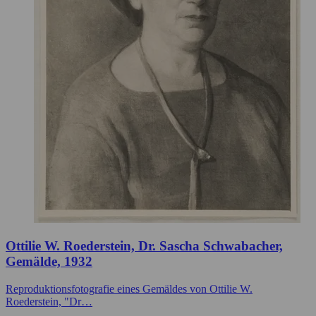
Ottilie W. Roederstein, Dr. Sascha Schwabacher,
Gemälde, 1932
Reproduktionsfotografie eines Gemäldes von Ottilie W.
Roederstein, "Dr…