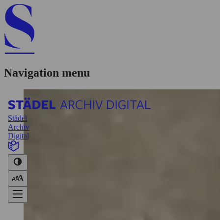
Navigation menu
Städel
Archiv
Digital