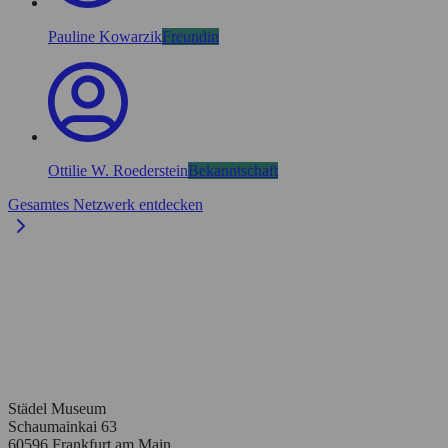
Pauline Kowarzik
Freundin
Ottilie W. Roederstein
Bekanntschaft
Gesamtes Netzwerk entdecken
Städel Museum
Schaumainkai 63
60596 Frankfurt am Main