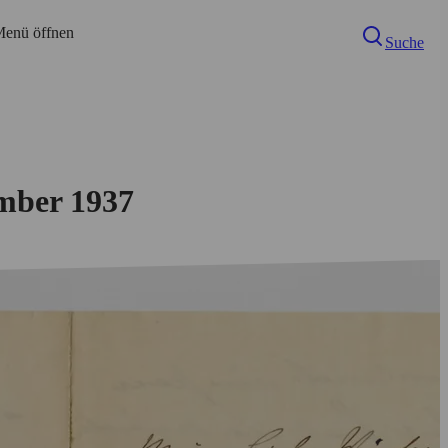
enü öffnen
Suche
ember 1937