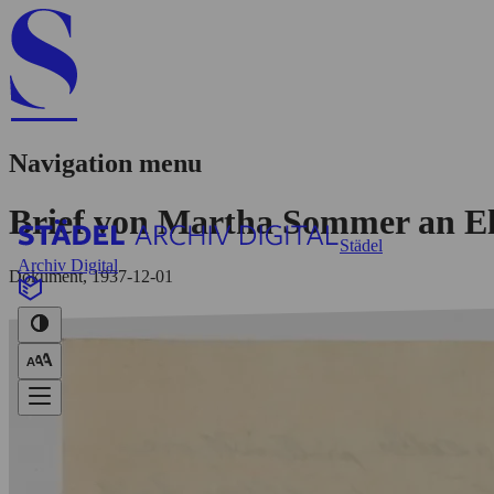
Navigation menu
Brief von Martha Sommer an Eli
Städel
Archiv Digital
Dokument, 1937-12-01