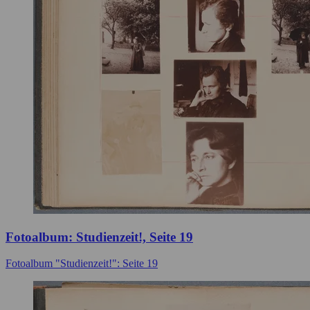
Fotoalbum: Studienzeit!, Seite 19
Fotoalbum "Studienzeit!": Seite 19