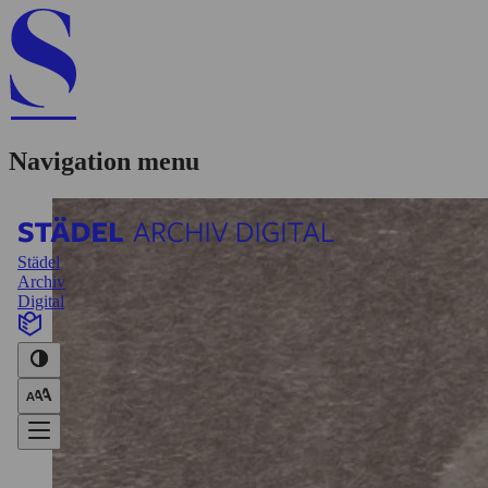
Navigation menu
Städel
Archiv
Digital