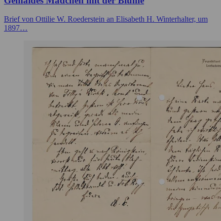
Gemäldes Mädchen mit der Blume
Brief von Ottilie W. Roederstein an Elisabeth H. Winterhalter, um
1897…