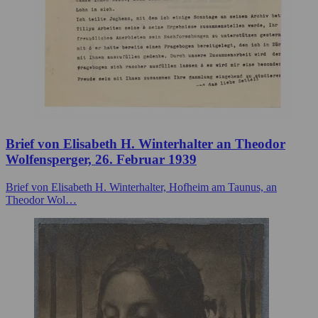
Brief von Elisabeth H. Winterhalter an Theodor
Wolfensperger, 26. Februar 1939
Brief von Elisabeth H. Winterhalter, Hofheim am Taunus, an
Theodor Wol…