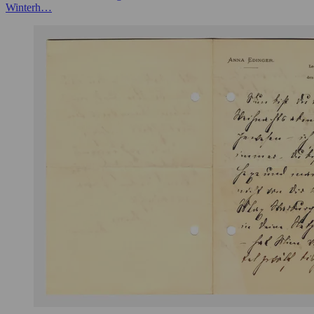
Winterh…