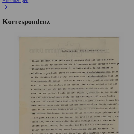
Alle anzeigen
Korrespondenz