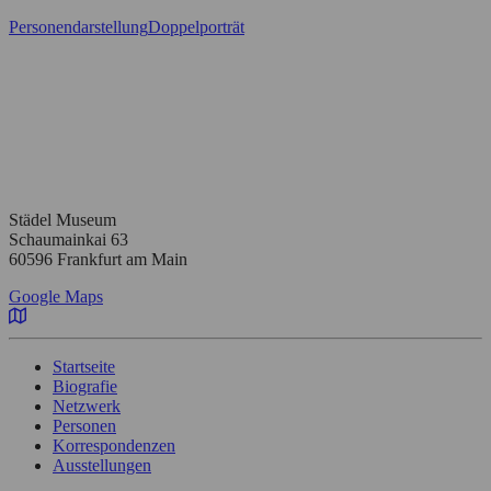
Personendarstellung
Doppelporträt
Städel Museum
Schaumainkai 63
60596 Frankfurt am Main
Google Maps
Startseite
Biografie
Netzwerk
Personen
Korrespondenzen
Ausstellungen