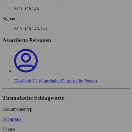
St.A. OR145
Signatur
St.A. OR145-F-8
Assoziierte Personen
Elisabeth H. Winterhalter
Dargestellte Person
Thematische Schlagworte
Dokumententyp
Fotografie
Thema