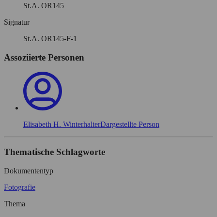
St.A. OR145
Signatur
St.A. OR145-F-1
Assoziierte Personen
Elisabeth H. Winterhalter
Dargestellte Person
Thematische Schlagworte
Dokumententyp
Fotografie
Thema