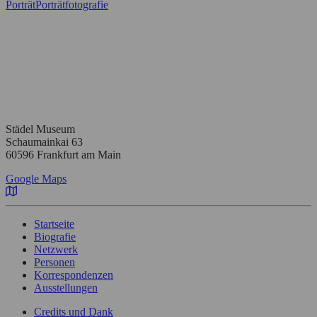
Porträt
Porträtfotografie
Städel Museum
Schaumainkai 63
60596 Frankfurt am Main
Google Maps
Startseite
Biografie
Netzwerk
Personen
Korrespondenzen
Ausstellungen
Credits und Dank