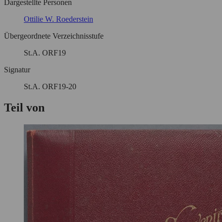
Dargestellte Personen
Ottilie W. Roederstein
Übergeordnete Verzeichnisstufe
St.A. ORF19
Signatur
St.A. ORF19-20
Teil von