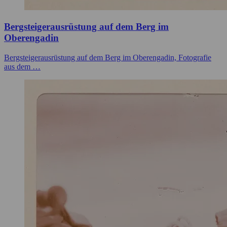
Bergsteigerausrüstung auf dem Berg im
Oberengadin
Bergsteigerausrüstung auf dem Berg im Oberengadin, Fotografie
aus dem …