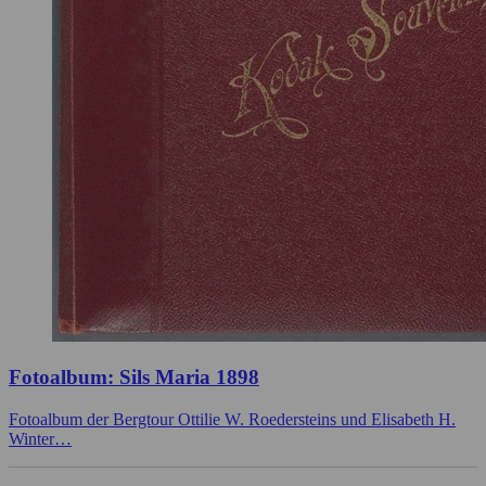
Fotoalbum: Sils Maria 1898
Fotoalbum der Bergtour Ottilie W. Roedersteins und Elisabeth H.
Winter…