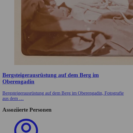
Bergsteigerausrüstung auf dem Berg im
Oberengadin
Bergsteigerausrüstung auf dem Berg im Oberengadin, Fotografie
aus dem …
Assoziierte Personen