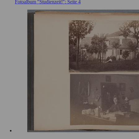
Fotoalbum "Studienzeit!": Seite 4