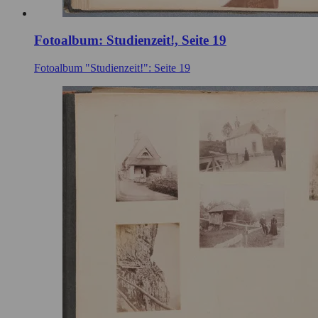
Fotoalbum: Studienzeit!, Seite 19
Fotoalbum "Studienzeit!": Seite 19