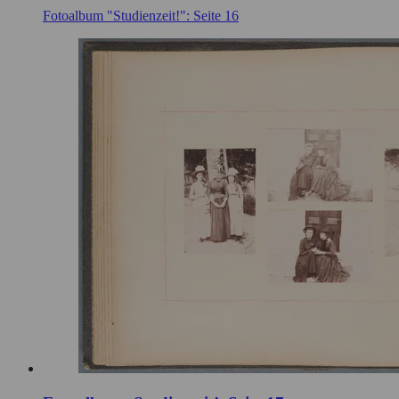
Fotoalbum "Studienzeit!": Seite 16