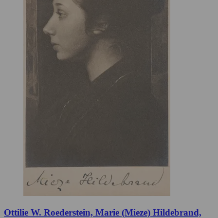
Ottilie W. Roederstein, Marie (Mieze) Hildebrand,