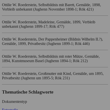
Ottilie W. Roederstein, Selbstbildnis mit Barett, Gemälde, 1898,
Verbleib unbekannt (Jughenn November 1898-1; Rök 421)
Ottilie W. Roederstein, Madeleine, Gemälde, 1899, Verbleib
unbekannt (Jughenn 1899-17; Rök 477)
Ottilie W. Roederstein, Der Pappenheimer (Bildnis Wilhelm II.?),
Gemälde, 1899, Privatbesitz (Jughenn 1899-1; Rök 446)
Ottilie W. Roederstein, Selbstbildnis mit roter Mütze, Gemälde,
1894, Kunstmuseum Basel (Jughenn 1894-1; Rök 212)
Ottilie W. Roederstein, Großmutter mit Kind, Gemälde, um 1895,
Privatbesitz (Jughenn um 1895-5; Rök 231)
Thematische Schlagworte
Dokumententyp
Fotografie