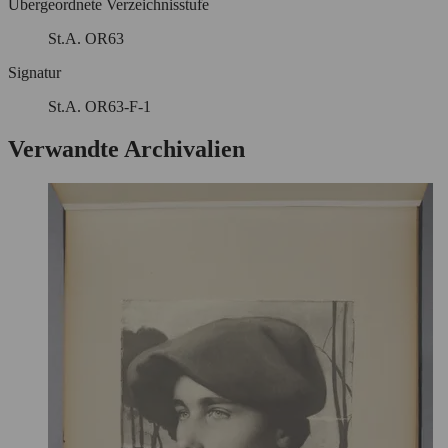
Übergeordnete Verzeichnisstufe
St.A. OR63
Signatur
St.A. OR63-F-1
Verwandte Archivalien