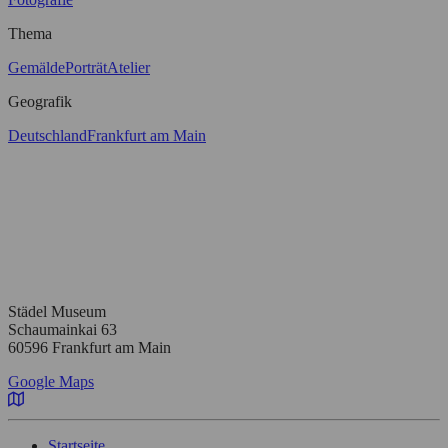
Thema
Gemälde
Porträt
Atelier
Geografik
Deutschland
Frankfurt am Main
Städel Museum
Schaumainkai 63
60596 Frankfurt am Main
Google Maps
Startseite