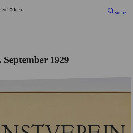
enü öffnen
Suche
0. September 1929