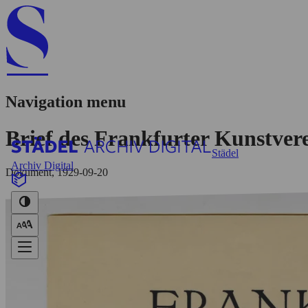
Navigation menu
Brief des Frankfurter Kunstvere
Städel
Archiv Digital
Dokument, 1929-09-20