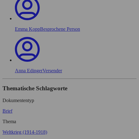
Emma Kopp
Besprochene Person
Anna Edinger
Versender
Thematische Schlagworte
Dokumententyp
Brief
Thema
Weltkrieg (1914-1918)