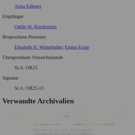
Anna Edinger
Empfänger
Ottilie W. Roederstein
Besprochene Personen
Elisabeth H. Winterhalter
Emma Kopp
Übergeordnete Verzeichnisstufe
St.A. OR25
Signatur
St.A. OR25-13
Verwandte Archivalien