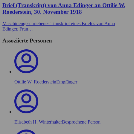
Brief (Transkript) von Anna Edinger an Ottilie W.
Roederstein, 30. November 1918
Maschinengeschriebenes Transkript eines Briefes von Anna
Edinger, Fran…
Assoziierte Personen
Ottilie W. Roederstein
Empfänger
Elisabeth H. Winterhalter
Besprochene Person