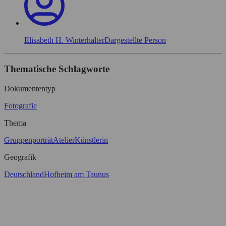
Elisabeth H. Winterhalter
Dargestellte Person
Thematische Schlagworte
Dokumententyp
Fotografie
Thema
Gruppenporträt
Atelier
Künstlerin
Geografik
Deutschland
Hofheim am Taunus