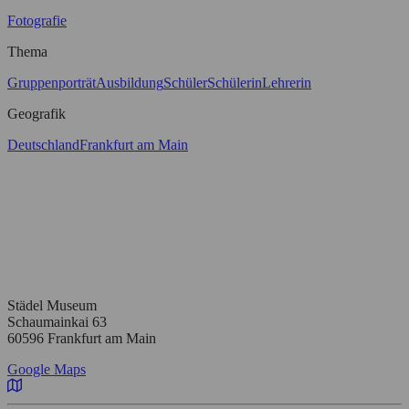
Fotografie
Thema
Gruppenporträt
Ausbildung
Schüler
Schülerin
Lehrerin
Geografik
Deutschland
Frankfurt am Main
Städel Museum
Schaumainkai 63
60596 Frankfurt am Main
Google Maps