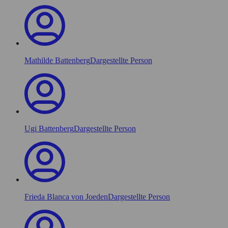
Mathilde Battenberg
Dargestellte Person
Ugi Battenberg
Dargestellte Person
Frieda Blanca von Joeden
Dargestellte Person