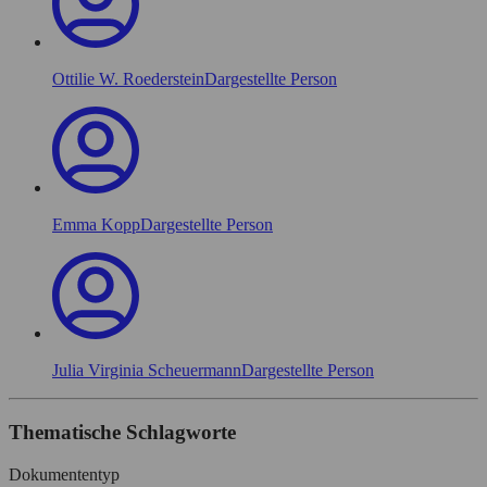
Ottilie W. Roederstein
Dargestellte Person
Emma Kopp
Dargestellte Person
Julia Virginia Scheuermann
Dargestellte Person
Thematische Schlagworte
Dokumententyp