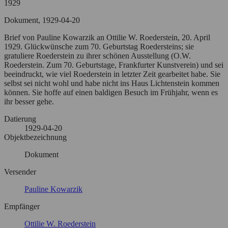
1929
Dokument, 1929-04-20
Brief von Pauline Kowarzik an Ottilie W. Roederstein, 20. April
1929. Glückwünsche zum 70. Geburtstag Roedersteins; sie
gratuliere Roederstein zu ihrer schönen Ausstellung (O.W.
Roederstein. Zum 70. Geburtstage, Frankfurter Kunstverein) und sei
beeindruckt, wie viel Roederstein in letzter Zeit gearbeitet habe. Sie
selbst sei nicht wohl und habe nicht ins Haus Lichtenstein kommen
können. Sie hoffe auf einen baldigen Besuch im Frühjahr, wenn es
ihr besser gehe.
Datierung
1929-04-20
Objektbezeichnung
Dokument
Versender
Pauline Kowarzik
Empfänger
Ottilie W. Roederstein