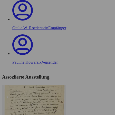
Ottilie W. Roederstein
Empfänger
Pauline Kowarzik
Versender
Assoziierte Ausstellung