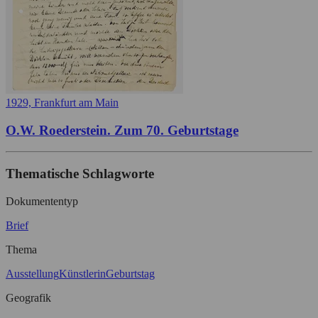
1929, Frankfurt am Main
O.W. Roederstein. Zum 70. Geburtstage
Thematische Schlagworte
Dokumententyp
Brief
Thema
Ausstellung
Künstlerin
Geburtstag
Geografik