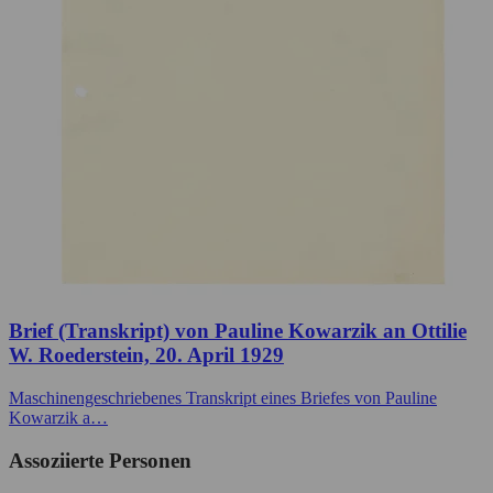
Brief (Transkript) von Pauline Kowarzik an Ottilie
W. Roederstein, 20. April 1929
Maschinengeschriebenes Transkript eines Briefes von Pauline
Kowarzik a…
Assoziierte Personen