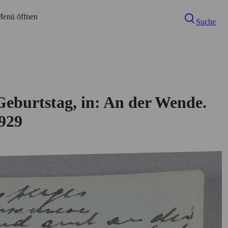
enü öffnen
Suche
Geburtstag, in: An der Wende.
1929