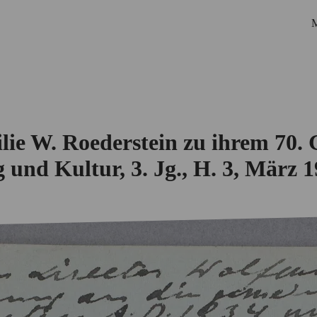
M
lie W. Roederstein zu ihrem 70. 
g und Kultur, 3. Jg., H. 3, März 
Startseite
Biografie
Netzwerk
Personen
Korrespondenzen
Ausstellungen
Suche