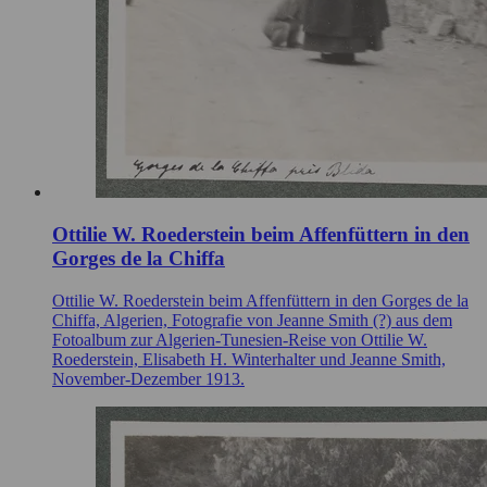
Ottilie W. Roederstein beim Affenfüttern in den
Gorges de la Chiffa
Ottilie W. Roederstein beim Affenfüttern in den Gorges de la
Chiffa, Algerien, Fotografie von Jeanne Smith (?) aus dem
Fotoalbum zur Algerien-Tunesien-Reise von Ottilie W.
Roederstein, Elisabeth H. Winterhalter und Jeanne Smith,
November-Dezember 1913.