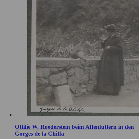
Ottilie W. Roederstein beim Affenfüttern in den
Gorges de la Chiffa