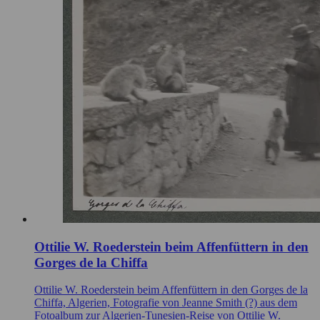
Ottilie W. Roederstein beim Affenfüttern in den
Gorges de la Chiffa
Ottilie W. Roederstein beim Affenfüttern in den Gorges de la
Chiffa, Algerien, Fotografie von Jeanne Smith (?) aus dem
Fotoalbum zur Algerien-Tunesien-Reise von Ottilie W.