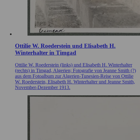
Ottilie W. Roederstein und Elisabeth H.
Winterhalter in Timgad
Ottilie W. Roederstein (links) und Elisabeth H. Winterhalter
(rechts) in Timgad, Algerien; Fotografie von Jeanne Smith (?)
aus dem Fotoalbum zur Algerien-Tunesien-Reise von Ottilie
W. Roederstein, Elisabeth H. Winterhalter und Jeanne Smith,
November-Dezember 1913.