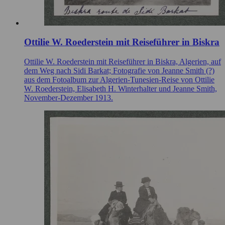
Ottilie W. Roederstein mit Reiseführer in Biskra
Ottilie W. Roederstein mit Reiseführer in Biskra, Algerien, auf
dem Weg nach Sidi Barkat; Fotografie von Jeanne Smith (?)
aus dem Fotoalbum zur Algerien-Tunesien-Reise von Ottilie
W. Roederstein, Elisabeth H. Winterhalter und Jeanne Smith,
November-Dezember 1913.