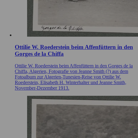
Ottilie W. Roederstein beim Affenfüttern in den
Gorges de la Chiffa
Ottilie W. Roederstein beim Affenfüttern in den Gorges de la
Chiffa, Algerien, Fotografie von Jeanne Smith (?) aus dem
Fotoalbum zur Algerien-Tunesien-Reise von Ottilie W.
Roederstein, Elisabeth H. Winterhalter und Jeanne Smith,
November-Dezember 1913.