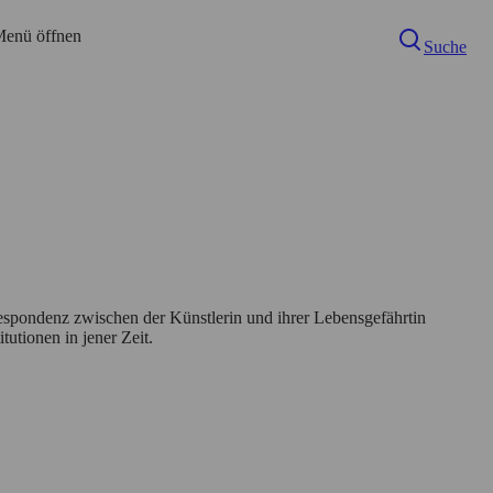
enü öffnen
Suche
rrespondenz zwischen der Künstlerin und ihrer Lebensgefährtin
tutionen in jener Zeit.