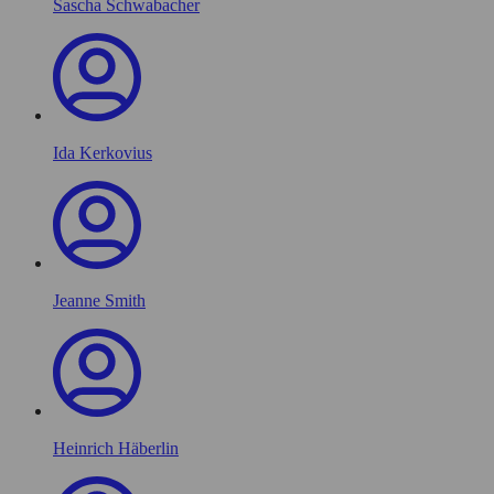
Sascha Schwabacher
Ida Kerkovius
Jeanne Smith
Heinrich Häberlin