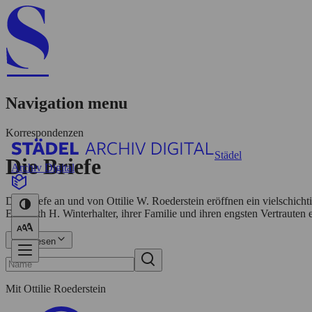
Navigation menu
Korrespondenzen
Städel
Die Briefe
Archiv Digital
Die Briefe an und von Ottilie W. Roederstein eröffnen ein vielschicht
Elisabeth H. Winterhalter, ihrer Familie und ihren engsten Vertrauten
Mehr lesen
Mit Ottilie Roederstein