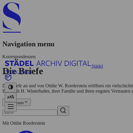
Navigation menu
Korrespondenzen
Städel
Die Briefe
Archiv Digital
Die Briefe an und von Ottilie W. Roederstein eröffnen ein vielschicht
Elisabeth H. Winterhalter, ihrer Familie und ihren engsten Vertrauten
Mehr lesen
Mit Ottilie Roederstein