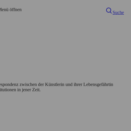
enü öffnen
Suche
rrespondenz zwischen der Künstlerin und ihrer Lebensgefährtin
tutionen in jener Zeit.