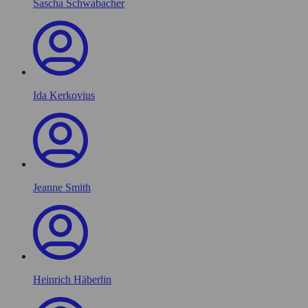
Sascha Schwabacher
Ida Kerkovius
Jeanne Smith
Heinrich Häberlin