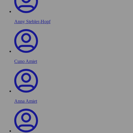
Anny Stebler-Hopf
Cuno Amiet
Anna Amiet