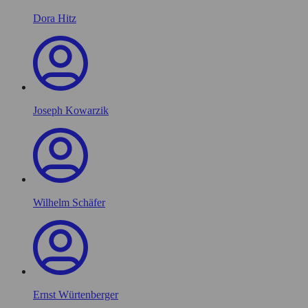
Dora Hitz
Joseph Kowarzik
Wilhelm Schäfer
Ernst Würtenberger