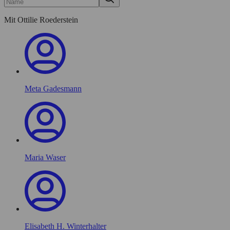
Credits und Dank
Kontakt
Mit Ottilie Roederstein
STÄDEL
MUSEUM
Digitale Sammlung
Städel Archiv
Meta Gadesmann
Maria Waser
Elisabeth H. Winterhalter