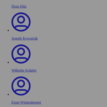
Dora Hitz
Joseph Kowarzik
Wilhelm Schäfer
Ernst Würtenberger