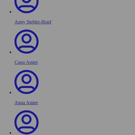
Anny Stebler-Hopf
Cuno Amiet
Anna Amiet