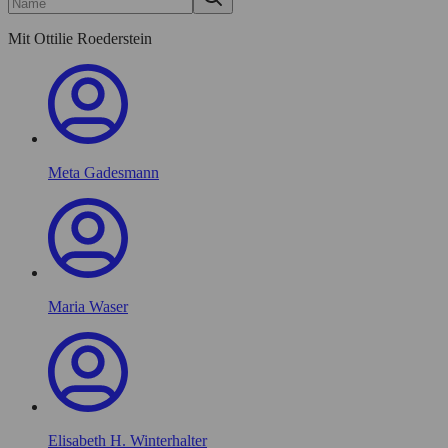
Credits und Dank
Kontakt
Mit Ottilie Roederstein
STÄDEL
MUSEUM
Digitale Sammlung
Städel Archiv
Meta Gadesmann
Maria Waser
Elisabeth H. Winterhalter