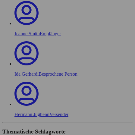
Jeanne Smith
Empfänger
Ida Gerhardi
Besprochene Person
Hermann Jughenn
Versender
Thematische Schlagworte