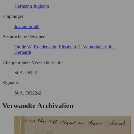
Hermann Jughenn
Empfänger
Jeanne Smith
Besprochene Personen
Ottilie W. Roederstein
Elisabeth H. Winterhalter
Ida
Gerhardi
Übergeordnete Verzeichnisstufe
St.A. OR22
Signatur
St.A. OR22-2
Verwandte Archivalien