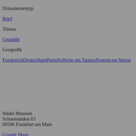
Dokumententyp
Brief
Thema
Gemälde
Geografik
Frankreich
Deutschland
Paris
Hofheim am Taunus
Nogent-sur-Marne
Städel Museum
Schaumainkai 63
60596 Frankfurt am Main
Google Maps