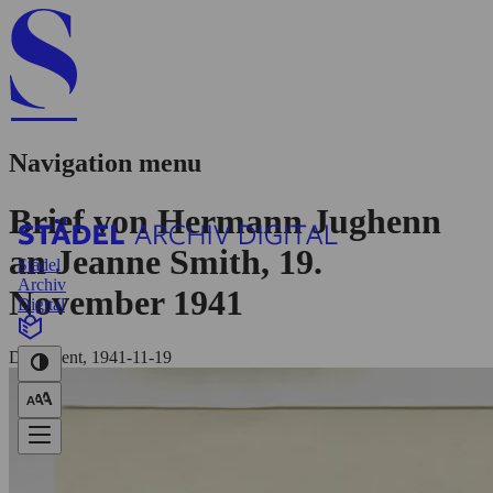
Navigation menu
Brief von Hermann Jughenn
an Jeanne Smith, 19.
Städel
Archiv
November 1941
Digital
Dokument, 1941-11-19