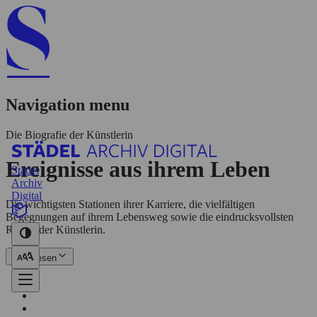
Navigation menu
Die Biografie der Künstlerin
Ereignisse aus ihrem Leben
Städel
Archiv
Digital
Die wichtigsten Stationen ihrer Karriere, die vielfältigen
Begegnungen auf ihrem Lebensweg sowie die eindrucksvollsten
Reisen der Künstlerin.
Mehr lesen