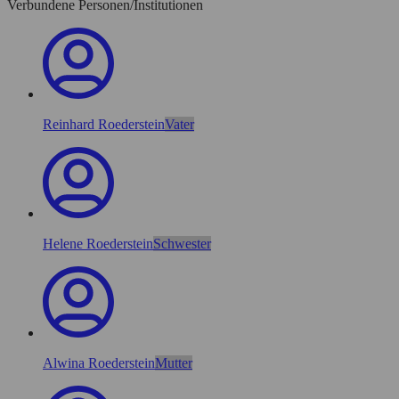
Verbundene Personen/Institutionen
Reinhard Roederstein
Vater
Helene Roederstein
Schwester
Alwina Roederstein
Mutter