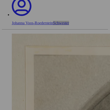
Johanna Voos-Roederstein
Schwester