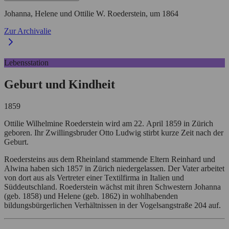
Johanna, Helene und Ottilie W. Roederstein,
um 1864
Zur Archivalie
Lebensstation
Geburt und Kindheit
1859
Ottilie Wilhelmine Roederstein wird am 22. April 1859 in Zürich
geboren. Ihr Zwillingsbruder Otto Ludwig stirbt kurze Zeit nach der
Geburt.
Roedersteins aus dem Rheinland stammende Eltern Reinhard und
Alwina haben sich 1857 in Zürich niedergelassen. Der Vater arbeitet
von dort aus als Vertreter einer Textilfirma in Italien und
Süddeutschland. Roederstein wächst mit ihren Schwestern Johanna
(geb. 1858) und Helene (geb. 1862) in wohlhabenden
bildungsbürgerlichen Verhältnissen in der Vogelsangstraße 204 auf.